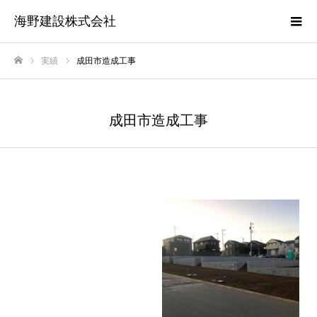
海野建設株式会社
実績
成田市造成工事
ホーム
成田市造成工事